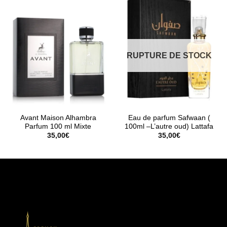
RUPTURE DE STOCK
Avant Maison Alhambra
Eau de parfum Safwaan (
Parfum 100 ml Mixte
100ml –L’autre oud) Lattafa
35,00
€
35,00
€