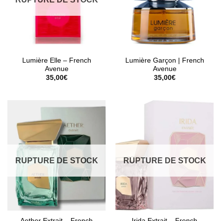
Lumière Elle – French
Lumière Garçon | French
Avenue
Avenue
35,00
€
35,00
€
RUPTURE DE STOCK
RUPTURE DE STOCK
Aether Extrait – French
Irida Extrait – French