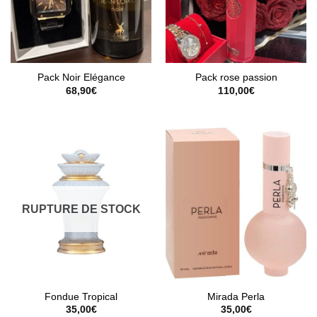
Pack Noir Elégance
Pack rose passion
68,90
€
110,00
€
RUPTURE DE STOCK
Fondue Tropical
Mirada Perla
35,00
€
35,00
€