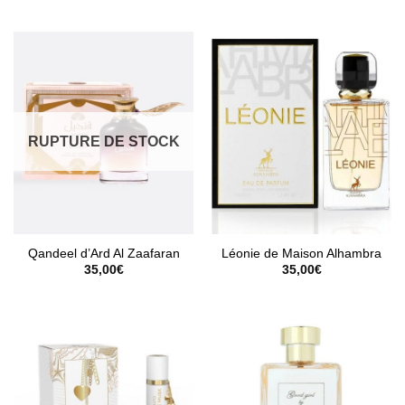
RUPTURE DE STOCK
Qandeel d’Ard Al Zaafaran
Léonie de Maison Alhambra
35,00
€
35,00
€