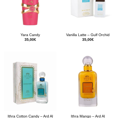
Yara Candy
Vanilla Latte – Gulf Orchid
35,00
€
35,00
€
Ithra Cotton Candy – Ard Al
Ithra Mango – Ard Al