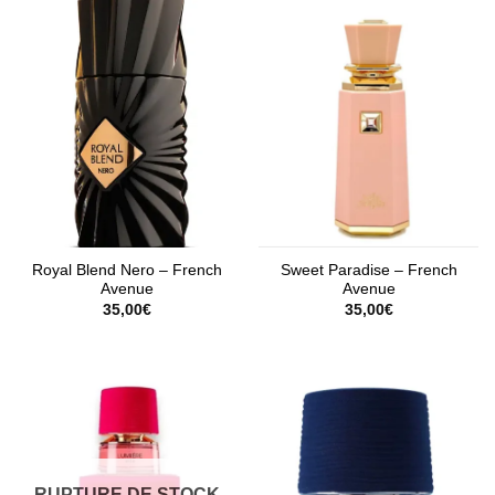
Royal Blend Nero – French
Sweet Paradise – French
Avenue
Avenue
35,00
€
35,00
€
RUPTURE DE STOCK