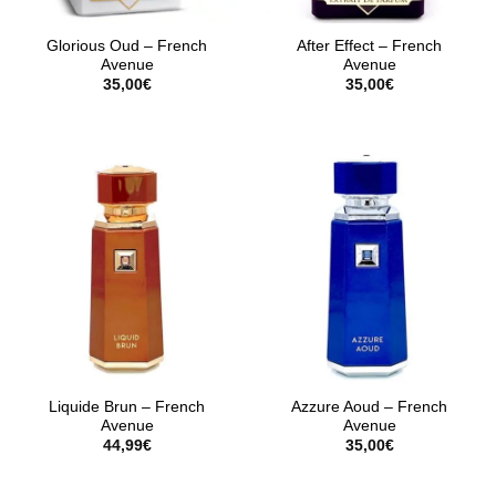
Glorious Oud – French
After Effect – French
Avenue
Avenue
35,00
€
35,00
€
Liquide Brun – French
Azzure Aoud – French
Avenue
Avenue
44,99
€
35,00
€