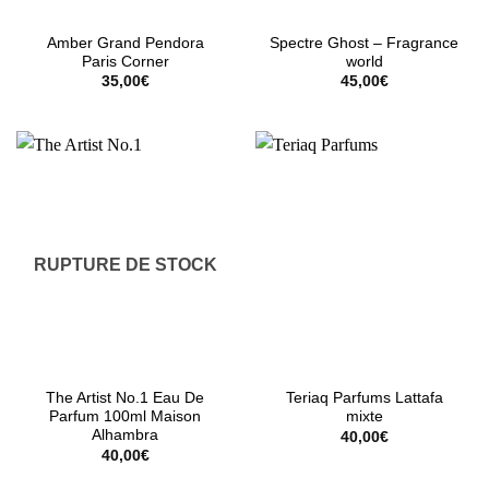
Amber Grand Pendora
Spectre Ghost – Fragrance
Paris Corner
world
35,00
€
45,00
€
RUPTURE DE STOCK
The Artist No.1 Eau De
Teriaq Parfums Lattafa
Parfum 100ml Maison
mixte
Alhambra
40,00
€
40,00
€