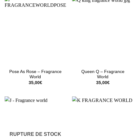
Pose As Rose – Fragrance
Queen Q – Fragrance
World
World
35,00
€
35,00
€
RUPTURE DE STOCK