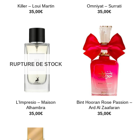
Killer – Loui Martin
Omniyat – Surrati
35,00
€
35,00
€
RUPTURE DE STOCK
L’Impresio – Maison
Bint Hooran Rose Passion –
Alhambra
Ard Al Zaafaran
35,00
€
35,00
€