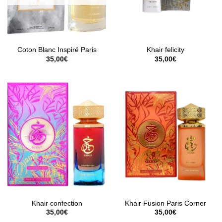
Coton Blanc Inspiré Paris
Khair felicity
35,00
€
35,00
€
Khair confection
Khair Fusion Paris Corner
35,00
€
35,00
€