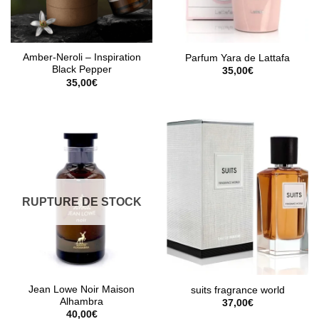
Amber-Neroli – Inspiration
Parfum Yara de Lattafa
Black Pepper
35,00
€
35,00
€
RUPTURE DE STOCK
Jean Lowe Noir Maison
suits fragrance world
Alhambra
37,00
€
40,00
€