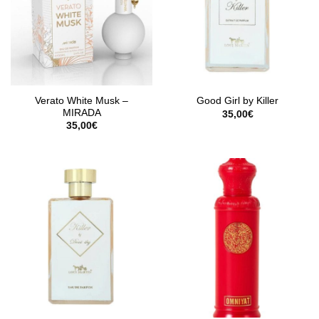
Verato White Musk –
Good Girl by Killer
MIRADA
35,00
€
35,00
€