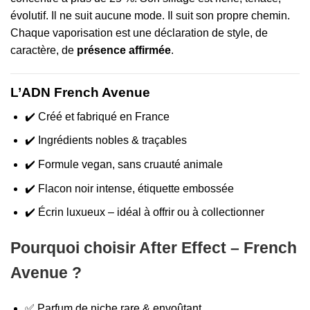
évolutif. Il ne suit aucune mode. Il suit son propre chemin.
Chaque vaporisation est une déclaration de style, de
caractère, de
présence affirmée
.
L’ADN French Avenue
✔️ Créé et fabriqué en France
✔️ Ingrédients nobles & traçables
✔️ Formule vegan, sans cruauté animale
✔️ Flacon noir intense, étiquette embossée
✔️ Écrin luxueux – idéal à offrir ou à collectionner
Pourquoi choisir After Effect – French
Avenue ?
✅ Parfum de niche rare & envoûtant