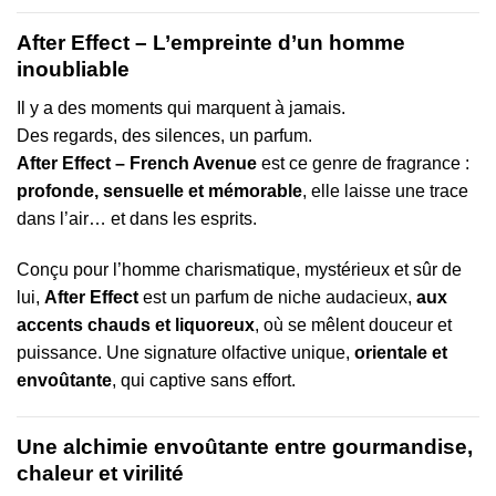
After Effect – L’empreinte d’un homme
inoubliable
Il y a des moments qui marquent à jamais.
Des regards, des silences, un parfum.
After Effect – French Avenue
est ce genre de fragrance :
profonde, sensuelle et mémorable
, elle laisse une trace
dans l’air… et dans les esprits.
Conçu pour l’homme charismatique, mystérieux et sûr de
lui,
After Effect
est un parfum de niche audacieux,
aux
accents chauds et liquoreux
, où se mêlent douceur et
puissance. Une signature olfactive unique,
orientale et
envoûtante
, qui captive sans effort.
Une alchimie envoûtante entre gourmandise,
chaleur et virilité