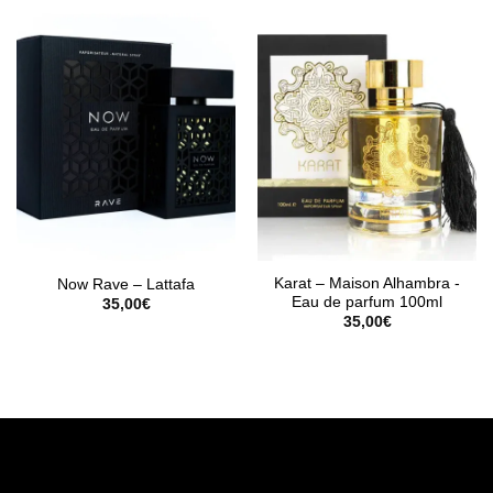
Karat – Maison Alhambra -
Now Rave – Lattafa
Eau de parfum 100ml
35,00
€
35,00
€