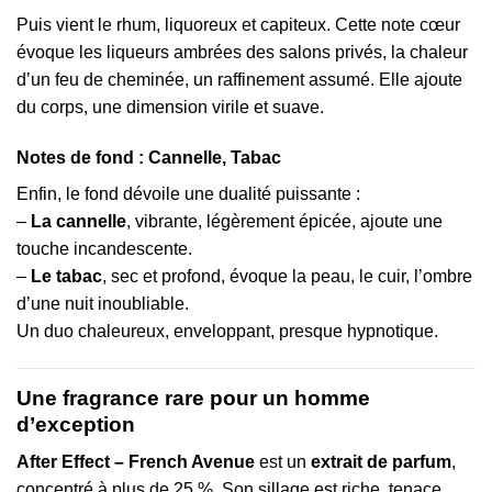
Puis vient le rhum, liquoreux et capiteux. Cette note cœur
évoque les liqueurs ambrées des salons privés, la chaleur
d’un feu de cheminée, un raffinement assumé. Elle ajoute
du corps, une dimension virile et suave.
Notes de fond : Cannelle, Tabac
Enfin, le fond dévoile une dualité puissante :
–
La cannelle
, vibrante, légèrement épicée, ajoute une
touche incandescente.
–
Le tabac
, sec et profond, évoque la peau, le cuir, l’ombre
d’une nuit inoubliable.
Un duo chaleureux, enveloppant, presque hypnotique.
Une fragrance rare pour un homme
d’exception
After Effect – French Avenue
est un
extrait de parfum
,
concentré à plus de 25 %. Son sillage est riche, tenace,