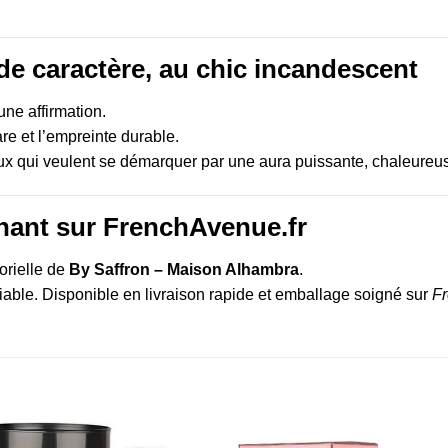
de caractère, au chic incandescent
une affirmation.
are et l’empreinte durable.
eux qui veulent se démarquer par une aura puissante, chaleureu
ant sur FrenchAvenue.fr
orielle de
By Saffron – Maison Alhambra
.
iable. Disponible en livraison rapide et emballage soigné sur
Fr