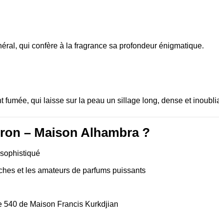
ral, qui confère à la fragrance sa profondeur énigmatique.
umée, qui laisse sur la peau un sillage long, dense et inoubli
fron – Maison Alhambra ?
 sophistiqué
aîches et les amateurs de parfums puissants
e 540 de Maison Francis Kurkdjian