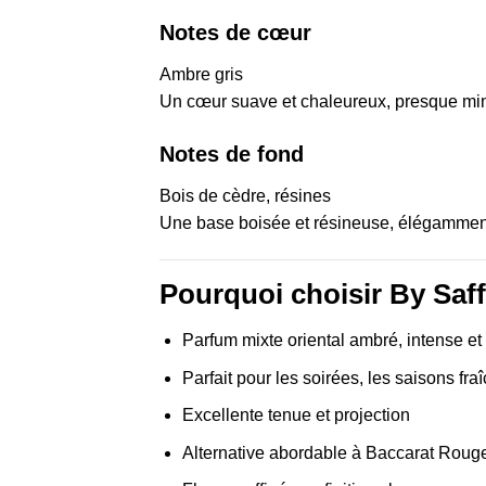
Notes de cœur
Ambre gris
Un cœur suave et chaleureux, presque miné
Notes de fond
Bois de cèdre, résines
Une base boisée et résineuse, élégamment f
Pourquoi choisir By Saf
Parfum mixte oriental ambré, intense et
Parfait pour les soirées, les saisons fr
Excellente tenue et projection
Alternative abordable à Baccarat Roug