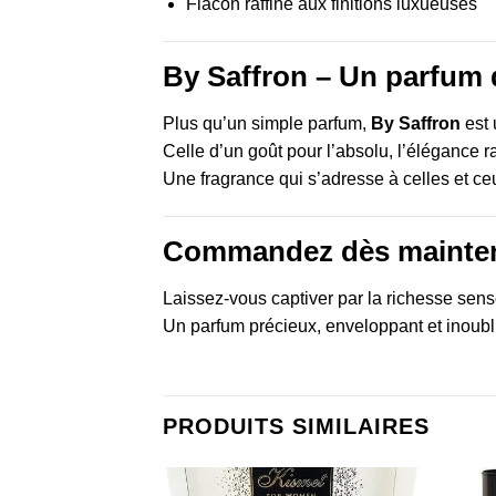
Flacon raffiné aux finitions luxueuses
By Saffron – Un parfum 
Plus qu’un simple parfum,
By Saffron
est 
Celle d’un goût pour l’absolu, l’élégance r
Une fragrance qui s’adresse à celles et c
Commandez dès mainten
Laissez-vous captiver par la richesse sens
Un parfum précieux, enveloppant et inoubl
PRODUITS SIMILAIRES