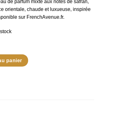
au de parfum mixte aux notes de safran,
ce orientale, chaude et luxueuse, inspirée
ponible sur FrenchAvenue.fr.
 stock
au panier