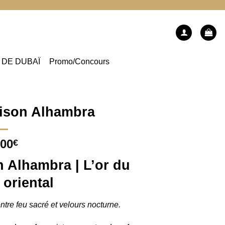
 DE DUBAÏ
Promo/Concours
aison Alhambra
,00
€
n Alhambra | L’or du
 oriental
ntre feu sacré et velours nocturne.