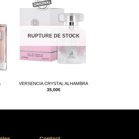
RUPTURE DE STOCK
a
VERSENCIA CRYSTAL ALHAMBRA
35,00
€
ales
Contact