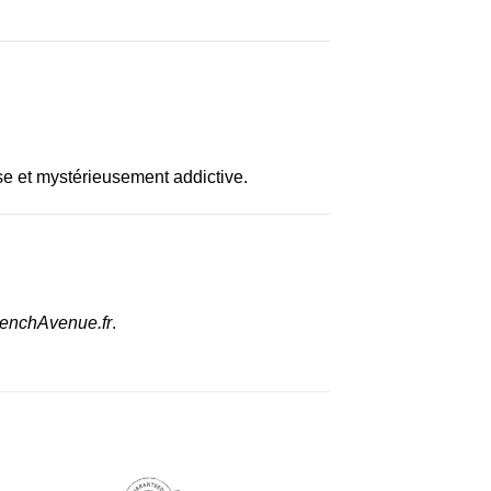
se et mystérieusement addictive.
enchAvenue.fr
.