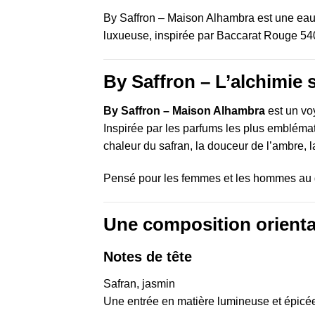
By Saffron – Maison Alhambra est une eau 
luxueuse, inspirée par Baccarat Rouge 540
By Saffron – L’alchimie 
By Saffron – Maison Alhambra
est un vo
Inspirée par les parfums les plus emblémati
chaleur du safran, la douceur de l’ambre, l
Pensé pour les femmes et les hommes au g
Une composition orienta
Notes de tête
Safran, jasmin
Une entrée en matière lumineuse et épicée