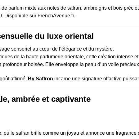
de parfum mixte aux notes de safran, ambre gris et bois précieu
. Disponible sur FrenchAvenue.fr.
sensuelle du luxe oriental
yage sensoriel au cœur de l’élégance et du mystère.
ques de la haute parfumerie orientale, cette création intense et
a profondeur boisée. Elle enveloppe la peau d’un voile précieux, 
oût affirmé,
By Saffron
incarne une signature olfactive puissan
le, ambrée et captivante
, où le safran brille comme un joyau et annonce une fragrance 