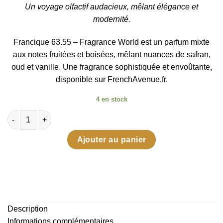
Un voyage olfactif audacieux, mêlant élégance et
modernité.
Francique 63.55 – Fragrance World est un parfum mixte
aux notes fruitées et boisées, mêlant nuances de safran,
oud et vanille. Une fragrance sophistiquée et envoûtante,
disponible sur FrenchAvenue.fr.
4 en stock
quantité de Francique 63.55 - Fragrance World
Ajouter au panier
Description
Informations complémentaires