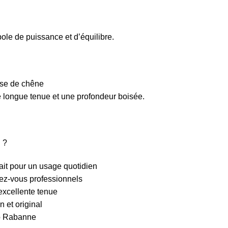
ole de puissance et d’équilibre.
sse de chêne
 longue tenue et une profondeur boisée.
 ?
fait pour un usage quotidien
ndez-vous professionnels
excellente tenue
n et original
co Rabanne