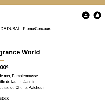
 DE DUBAÏ
Promo/Concours
agrance World
,00
€
de mer, Pamplemousse
lle de laurier, Jasmin
usse de Chêne, Patchouli
 stock