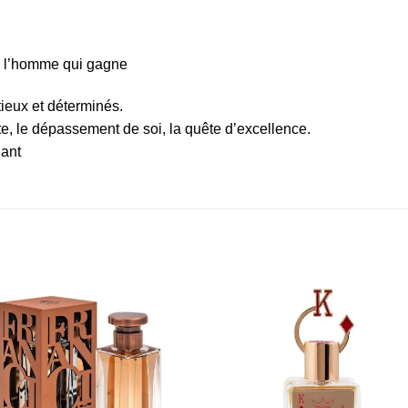
ur l’homme qui gagne
ieux et déterminés.
e, le dépassement de soi, la quête d’excellence.
gant