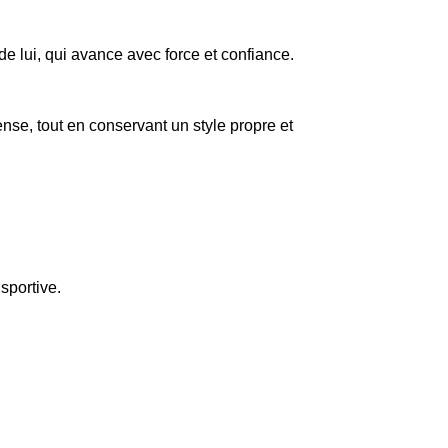
e lui, qui avance avec force et confiance.
tense, tout en conservant un style propre et
sportive.