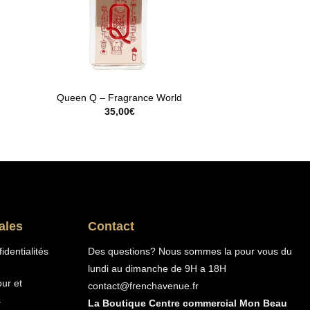
Queen Q – Fragrance World
35,00
€
ales
Contact
identialités
Des questions? Nous sommes la pour vous du
lundi au dimanche de 9H a 18H
our et
contact@frenchavenue.fr
s
La Boutique Centre commercial Mon Beau