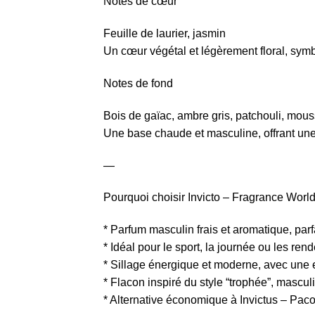
Notes de cœur
Feuille de laurier, jasmin
Un cœur végétal et légèrement floral, symb
Notes de fond
Bois de gaïac, ambre gris, patchouli, mou
Une base chaude et masculine, offrant une
—
Pourquoi choisir Invicto – Fragrance World
* Parfum masculin frais et aromatique, par
* Idéal pour le sport, la journée ou les re
* Sillage énergique et moderne, avec une 
* Flacon inspiré du style “trophée”, masculi
* Alternative économique à Invictus – Pa