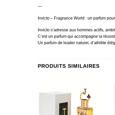
—
Invicto – Fragrance World : un parfum po
Invicto s’adresse aux hommes actifs, ambit
C’est un parfum qui accompagne la réussit
Un parfum de leader naturel, d’athlète élé
PRODUITS SIMILAIRES