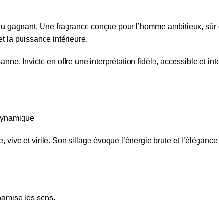
 du gagnant. Une fragrance conçue pour l’homme ambitieux, sûr d
et la puissance intérieure.
nne, Invicto en offre une interprétation fidèle, accessible et in
 dynamique
 vive et virile. Son sillage évoque l’énergie brute et l’élégance 
e
namise les sens.