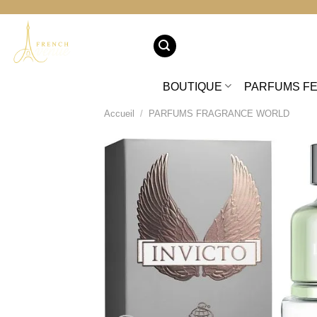
Passer
au
contenu
BOUTIQUE
PARFUMS F
Accueil
/
PARFUMS FRAGRANCE WORLD