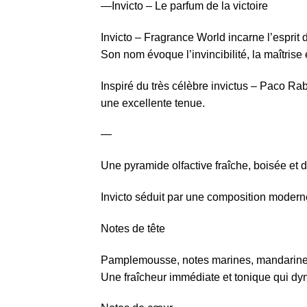
—Invicto – Le parfum de la victoire
Invicto – Fragrance World incarne l’esprit
Son nom évoque l’invincibilité, la maîtrise 
Inspiré du très célèbre invictus – Paco Raba
une excellente tenue.
—
Une pyramide olfactive fraîche, boisée et
Invicto séduit par une composition moderne,
Notes de tête
Pamplemousse, notes marines, mandarin
Une fraîcheur immédiate et tonique qui dy