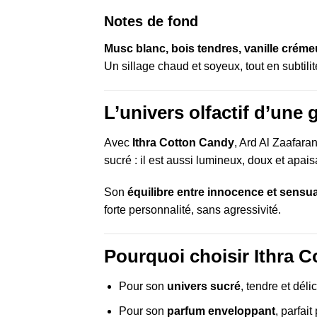
Notes de fond
Musc blanc, bois tendres, vanille crém
Un sillage chaud et soyeux, tout en subtilité
L’univers olfactif d’une
Avec
Ithra Cotton Candy
, Ard Al Zaafaran
sucré : il est aussi lumineux, doux et apa
Son
équilibre entre innocence et sensua
forte personnalité, sans agressivité.
Pourquoi choisir Ithra 
Pour son
univers sucré
, tendre et dél
Pour son
parfum enveloppant
, parfait