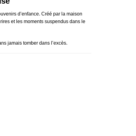
ise
souvenirs d’enfance. Créé par la maison
ourires et les moments suspendus dans le
ans jamais tomber dans l’excès.