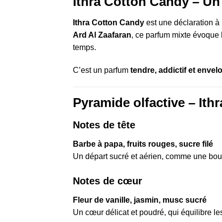
Ithra Cotton Candy – Un
Ithra Cotton Candy
est une déclaration à 
Ard Al Zaafaran
, ce parfum mixte évoque 
temps.
C’est un parfum
tendre, addictif et enve
Pyramide olfactive – Ith
Notes de tête
Barbe à papa, fruits rouges, sucre filé
Un départ sucré et aérien, comme une bo
Notes de cœur
Fleur de vanille, jasmin, musc sucré
Un cœur délicat et poudré, qui équilibre le