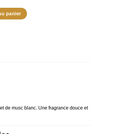
faran
au panier
 et de musc blanc. Une fragrance douce et