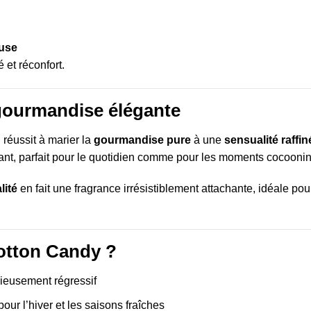
euse
 et réconfort.
 gourmandise élégante
 réussit à marier la
gourmandise pure
à une
sensualité raffin
isant, parfait pour le quotidien comme pour les moments cocoonin
lité
en fait une fragrance irrésistiblement attachante, idéale pou
Cotton Candy ?
icieusement régressif
 pour l’hiver et les saisons fraîches