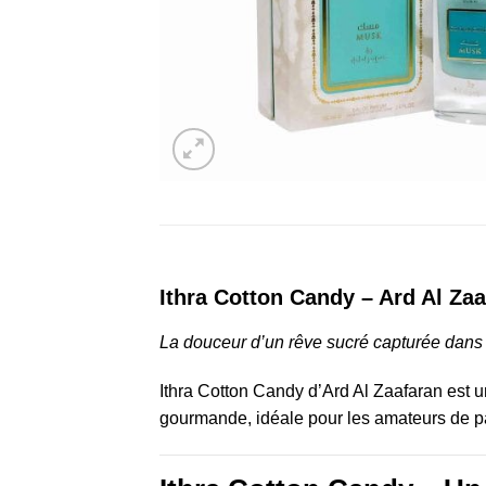
Ithra Cotton Candy – Ard Al Za
La douceur d’un rêve sucré capturée dans 
Ithra Cotton Candy d’Ard Al Zaafaran est 
gourmande, idéale pour les amateurs de pa