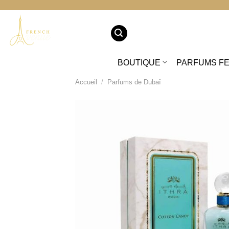
Passer
au
contenu
BOUTIQUE
PARFUMS F
Accueil
/
Parfums de Dubaî