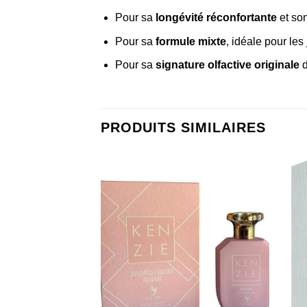
Pour sa
longévité réconfortante
et son
Pour sa
formule mixte
, idéale pour le
Pour sa
signature olfactive originale
d
PRODUITS SIMILAIRES