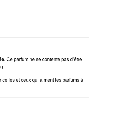
ée
. Ce parfum ne se contente pas d’être
g.
r celles et ceux qui aiment les parfums à