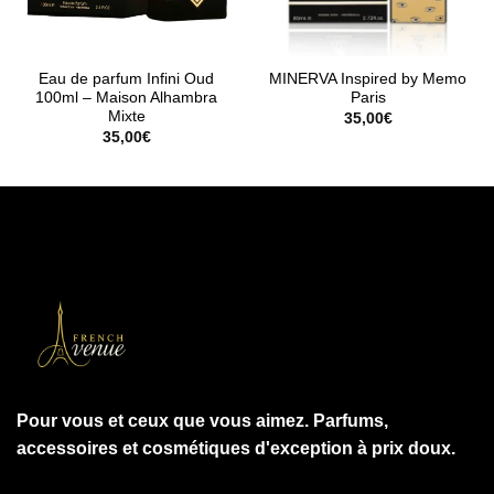
Eau de parfum Infini Oud
MINERVA Inspired by Memo
100ml – Maison Alhambra
Paris
Mixte
35,00
€
35,00
€
Pour vous et ceux que vous aimez. Parfums,
accessoires et cosmétiques d'exception à prix doux.